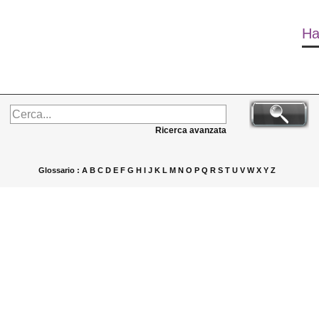
Ha
Ricerca avanzata
Glossario :
A
B
C
D
E
F
G
H
I
J
K
L
M
N
O
P
Q
R
S
T
U
V
W
X
Y
Z