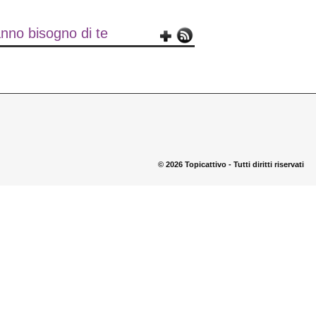
nno bisogno di te
© 2026 Topicattivo - Tutti diritti riservati