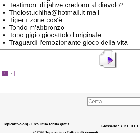
Testimoni di jahve credono al diavolo?
Thelostuchiha@hotmail.it mail
Tiger r zone cos'è
Tondo m'abbronzo
Topo gigio giocattolo l'originale
Traguardi l'emozionante gioco della vita
1
2
Topicattivo.org -
Crea il tuo forum gratis
Glossario :
A
B
C
D
E
© 2026 Topicattivo - Tutti diritti riservati