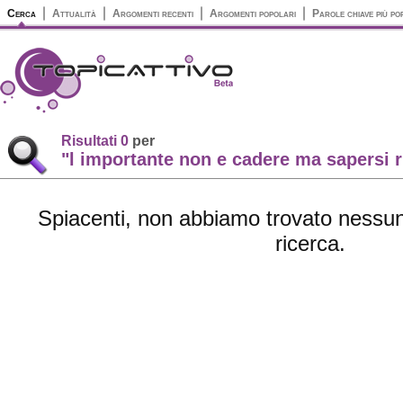
Cerca
Attualità
Argomenti recenti
Argomenti popolari
Parole chiave più po
Risultati 0
per
"l importante non e cadere ma sapersi r
Spiacenti, non abbiamo trovato nessun 
ricerca.