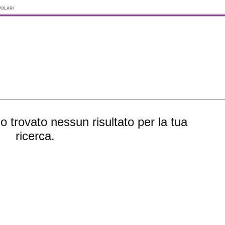
polari
 trovato nessun risultato per la tua
ricerca.