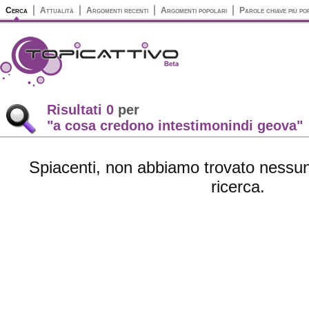
Cerca
Attualità
Argomenti recenti
Argomenti popolari
Parole chiave più po
Risultati 0
per
"a cosa credono intestimonindi geova"
Spiacenti, non abbiamo trovato nessun 
ricerca.